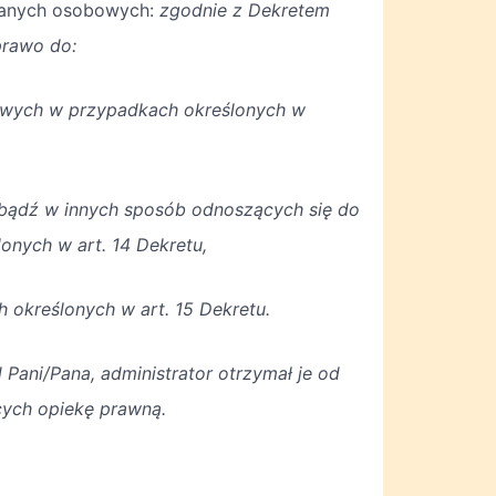
 danych osobowych:
zgodnie z Dekretem
prawo do:
bowych w przypadkach określonych w
 bądź w innych sposób odnoszących się do
onych w art. 14 Dekretu,
 określonych w art. 15 Dekretu.
 Pani/Pana, administrator otrzymał je od
cych opiekę prawną.