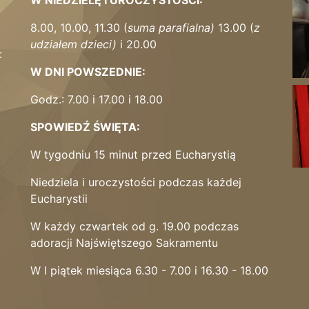
W NIEDZIELĘ I UROCZYSTOŚCI:
8.00, 10.00, 11.30 (
suma parafialna)
13.00 (
z
udziałem dzieci)
i 20.00
:
W DNI POWSZEDNIE:
Godz.: 7.00 i 17.00 i 18.00
SPOWIEDŹ ŚWIĘTA:
W tygodniu 15 minut przed Eucharystią
Niedziela i uroczystości podczas każdej
Eucharystii
W każdy czwartek od g. 19.00 podczas
adoracji Najświętszego Sakramentu
W I piątek miesiąca 6.30 - 7.00 i 16.30 - 18.00