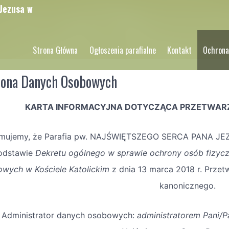
 Jezusa w
Strona Główna
Ogłoszenia parafialne
Kontakt
Ochrona
ona Danych Osobowych
KARTA INFORMACYJNA DOTYCZĄCA PRZETWAR
rmujemy, że Parafia pw. NAJŚWIĘTSZEGO SERCA PANA JE
odstawie
Dekretu ogólnego w sprawie ochrony osób fizyc
wych w Kościele Katolickim
z dnia 13 marca 2018 r. Prze
kanonicznego.
. Administrator danych osobowych
:
administratorem Pani/P