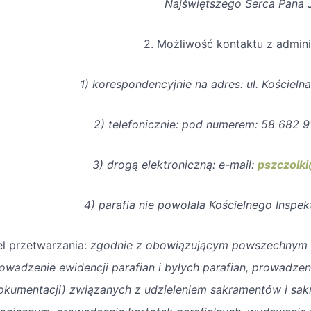
Najświętszego Serca Pana 
2. Możliwość kontaktu z admini
1) korespondencyjnie na adres: ul. Kościel
2) telefonicznie: pod numerem: 58 682 9
3) drogą elektroniczną: e-mail:
pszczolki
4) parafia nie powołała Kościelnego Inspe
el przetwarzania:
zgodnie z obowiązującym powszechnym i
owadzenie ewidencji parafian i byłych parafian, prowadzen
okumentacji) związanych z udzieleniem sakramentów i sa