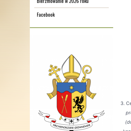
Bierzmowanie w 2026 roku
Facebook
3. C
pr
(d