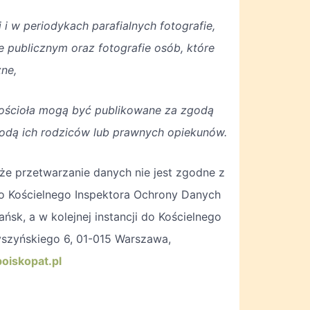
 i w periodykach parafialnych fotografie,
e publicznym oraz fotografie osób, które
zne,
) Kościoła mogą być publikowane za zgodą
godą ich rodziców lub prawnych opiekunów.
, że przetwarzanie danych nie jest zgodne z
do Kościelnego Inspektora Ochrony Danych
ńsk, a w kolejnej instancji do Kościelnego
yszyńskiego 6, 01-015 Warszawa,
oiskopat.pl