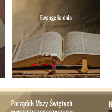
Ewangelia dnia
8 sierpnia 2026 r.
Porządek Mszy Świętych
N