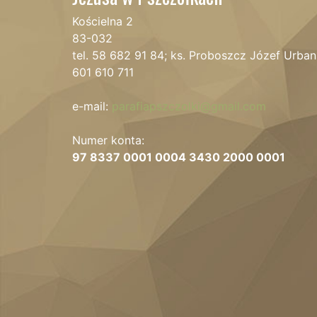
Kościelna 2
83-032
tel. 58 682 91 84; ks. Proboszcz Józef Urban
601 610 711
e-mail:
parafiapszczolki@gmail.com
Numer konta:
97 8337 0001 0004 3430 2000 0001