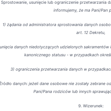
. Sprostowanie, usunięcie lub ograniczenie przetwarzania
informujemy, że ma Pani/Pan 
1) żądania od administratora sprostowania danych oso
art. 12 Dekretu,
sunięcia danych niedotyczących udzielonych sakramentów
kanonicznego statusu - w przypadkach określ
3) ograniczenia przetwarzania danych w przypadkach
 Źródło danych:
jeżeli dane osobowe nie zostały zebrane od
Pani/Pana rodziców lub innych sprawują
9. Wizerunek: