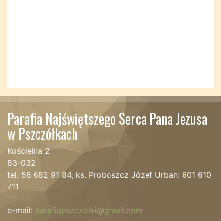
Parafia Najświętszego Serca Pana Jezusa
w Pszczółkach
Kościelna 2
83-032
tel. 58 682 91 84; ks. Proboszcz Józef Urban: 601 610
711
e-mail:
parafiapszczolki@gmail.com