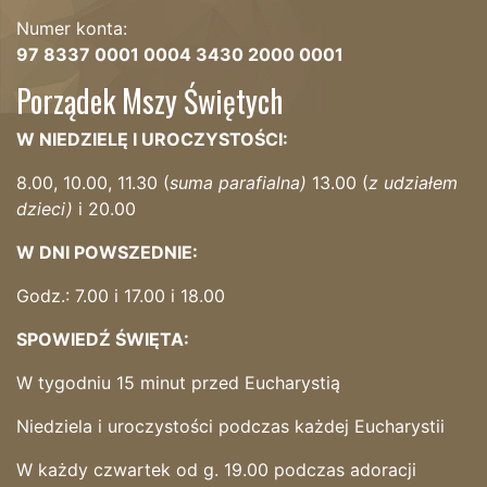
Numer konta:
97 8337 0001 0004 3430 2000 0001
Porządek Mszy Świętych
W NIEDZIELĘ I UROCZYSTOŚCI:
8.00, 10.00, 11.30 (
suma parafialna)
13.00 (
z udziałem
dzieci)
i 20.00
W DNI POWSZEDNIE:
Godz.: 7.00 i 17.00 i 18.00
SPOWIEDŹ ŚWIĘTA:
W tygodniu 15 minut przed Eucharystią
Niedziela i uroczystości podczas każdej Eucharystii
W każdy czwartek od g. 19.00 podczas adoracji