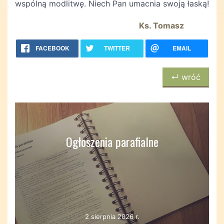
wspólną modlitwę. Niech Pan umacnia swoją łaską!
Ks. Tomasz
FACEBOOK
TWITTER
EMAIL
↵ wróć
Ogłoszenia parafialne
2 sierpnia 2026 r.