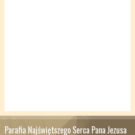
Parafia Najświętszego Serca Pana Jezusa