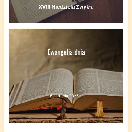
XVIII Niedziela Zwykła
Ewangelia dnia
6 sierpnia 2026 r.